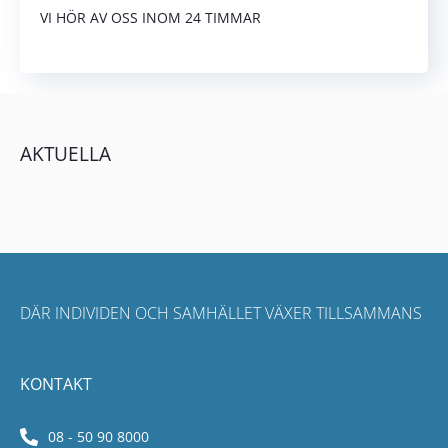
VI HÖR AV OSS INOM 24 TIMMAR
AKTUELL
DÄR INDIVIDEN OCH SAMHÄLLET VÄXER TILLSAMMANS
KONTAKT
08 - 50 90 8000