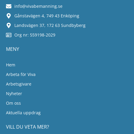
info@vivabemanning.se
Gånstavägen 4, 749 43 Enköping
Landsvägen 37, 172 63 Sundbyberg
Org nr: 559198-2029
MENY
Hem
Arbeta för Viva
Arbetsgivare
Nyheter
Om oss
Aktuella uppdrag
VILL DU VETA MER?