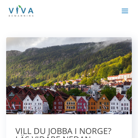
Hoppa
till
innehåll
VILL DU JOBBA I NORGE?