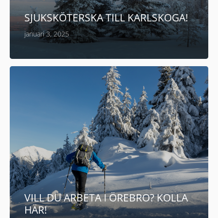
SJUKSKÖTERSKA TILL KARLSKOGA!
januari 3, 2025
VILL DU ARBETA I ÖREBRO? KOLLA
HÄR!