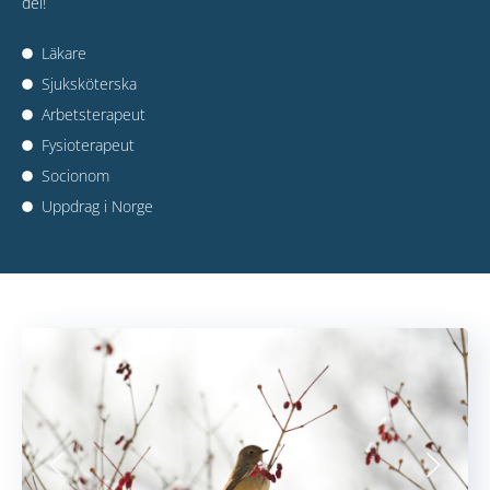
del!
Läkare
Sjuksköterska
Arbetsterapeut
Fysioterapeut
Socionom
Uppdrag i Norge