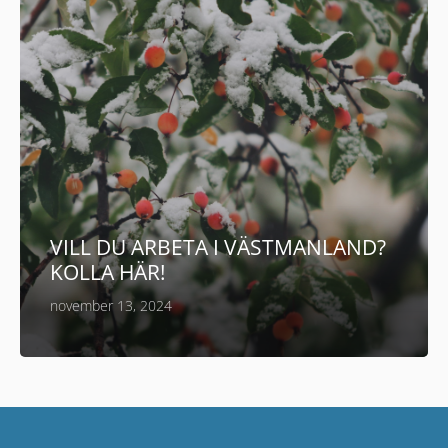
VILL DU ARBETA I VÄSTMANLAND?
KOLLA HÄR!
november 13, 2024