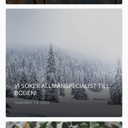
VI SÖKER ALLMÄNSPECIALIST TILL
BODEN!
november 13, 2024