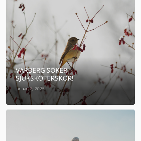
VARBERG SÖKER
SJUKSKÖTERSKOR!
januari 8, 2025