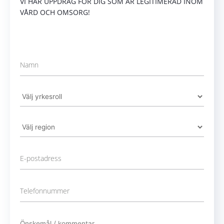
VI HAR UPPDRAG FÖR DIG SOM ÄR LEGITIMERAD INOM
VÅRD OCH OMSORG!