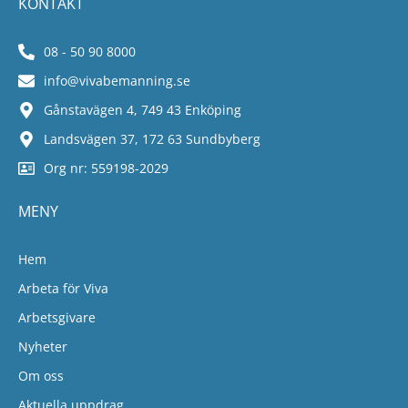
KONTAKT
08 - 50 90 8000
info@vivabemanning.se
Gånstavägen 4, 749 43 Enköping
Landsvägen 37, 172 63 Sundbyberg
Org nr: 559198-2029
MENY
Hem
Arbeta för Viva
Arbetsgivare
Nyheter
Om oss
Aktuella uppdrag