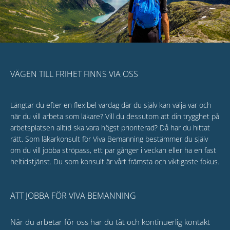
VÄGEN TILL FRIHET FINNS VIA OSS
Längtar du efter en flexibel vardag där du själv kan välja var och
när du vill arbeta som läkare? Vill du dessutom att din trygghet på
arbetsplatsen alltid ska vara högst prioriterad? Då har du hittat
rätt. Som läkarkonsult för Viva Bemanning bestämmer du själv
om du vill jobba ströpass, ett par gånger i veckan eller ha en fast
heltidstjänst. Du som konsult är vårt främsta och viktigaste fokus.
ATT JOBBA FÖR VIVA BEMANNING
När du arbetar för oss har du tät och kontinuerlig kontakt