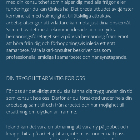
med din konsultchef som hjälper dig med alla frågor eller
funderingar du kan tänkas ha. Det breda utbudet av tjänster
kombinerat med valmöjlighet till åtskilliga attraktiva
arbetsplatser gör att vi lättare kan möta just dina önskemål.
Som ett av det mest rekommenderade och omtyckta
bemanningsföretaget ser vi på Viva bemanning fram emot
att höra från dig och förhoppningsvis inleda ett gott
samarbete. Våra läkarkonsulter beskriver oss som
professionella, smidiga i samarbetet och hänsynstagande.
DIN TRYGGHET ÄR VIKTIG FÖR OSS
För oss är det viktigt att du ska känna dig trygg under din tid
som konsult hos oss. Därför är du försäkrad under hela din
arbetsdag samt till och från arbetet och har möjlighet till
ersättning om olyckan är framme.
Ibland kan det vara en utmaning att vara ny på jobbet och
knappt hitta på arbetsplatsen, inte minst under nattpass