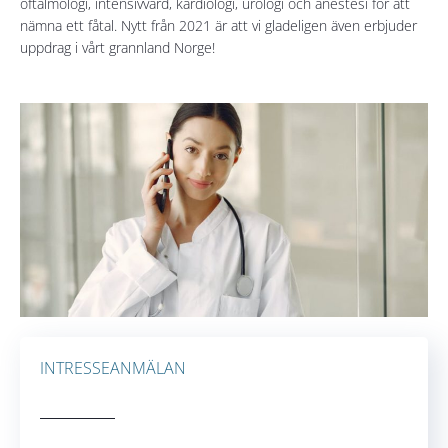
oftalmologi, intensivvård, kardiologi, urologi och anestesi för att
nämna ett fåtal. Nytt från 2021 är att vi gladeligen även erbjuder
uppdrag i vårt grannland Norge!
INTRESSEANMÄLAN