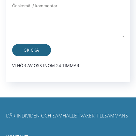
Alternative:
VI HÖR AV OSS INOM 24 TIMMAR
DÄR INDIVIDEN OCH SAMHÄLLET VÄXER TILLSAMMANS