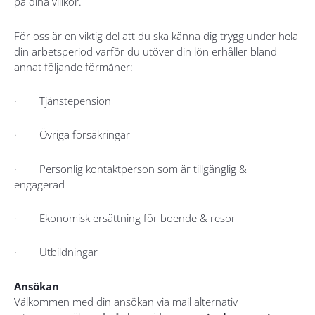
på dina villkor.
För oss är en viktig del att du ska känna dig trygg under hela
din arbetsperiod varför du utöver din lön erhåller bland
annat följande förmåner:
· Tjänstepension
· Övriga försäkringar
· Personlig kontaktperson som är tillgänglig &
engagerad
· Ekonomisk ersättning för boende & resor
· Utbildningar
Ansökan
Välkommen med din ansökan via mail alternativ