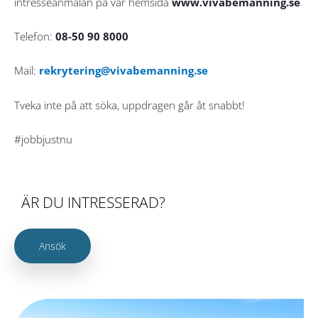
intresseanmälan på vår hemsida
www.vivabemanning.se
Telefon:
08-50 90 8000
Mail:
rekrytering@vivabemanning.se
Tveka inte på att söka, uppdragen går åt snabbt!
#jobbjustnu
ÄR DU INTRESSERAD?
Ansök