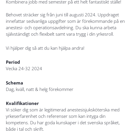
Kombinera jobb med semester på ett helt fantastiskt ställe!
Behovet sträcker sig från juni till augusti 2024. Uppdraget
innefattar sedvanliga uppgifter som är förekommande på en
anestesi- och operationsavdelning. Du ska kunna arbeta
självständigt och flexibelt samt vara trygg i din yrkesroll.
Vi hjälper dig så att du kan hjälpa andra!
Period
Vecka 24-32 2024
Schema
Dag, kväll, natt & helg förekommer
Kvalifikationer
Vi söker dig som är legitimerad anestesisjuksköterska med
yrkeserfarenhet och referenser som kan intyga din
kompetens. Du har goda kunskaper i det svenska språket,
både i tal och skrift.