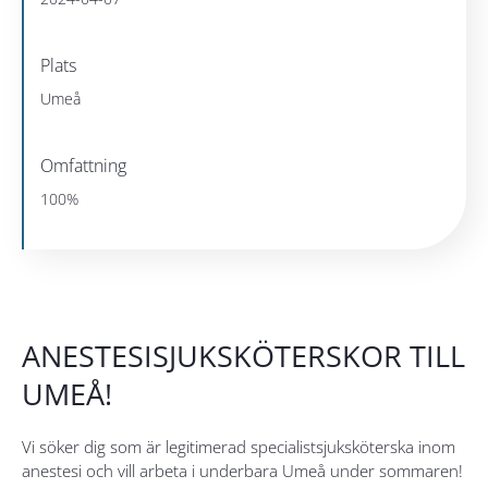
Plats
Umeå
Omfattning
100%
ANESTESISJUKSKÖTERSKOR TILL
UMEÅ!
Vi söker dig som är legitimerad specialistsjuksköterska inom
anestesi och vill arbeta i underbara Umeå under sommaren!