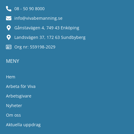
08 - 50 90 8000
info@vivabemanning.se
Gånstavägen 4, 749 43 Enköping
Landsvägen 37, 172 63 Sundbyberg
Org nr: 559198-2029
MENY
Hem
Arbeta för Viva
Arbetsgivare
Nyheter
Om oss
Aktuella uppdrag