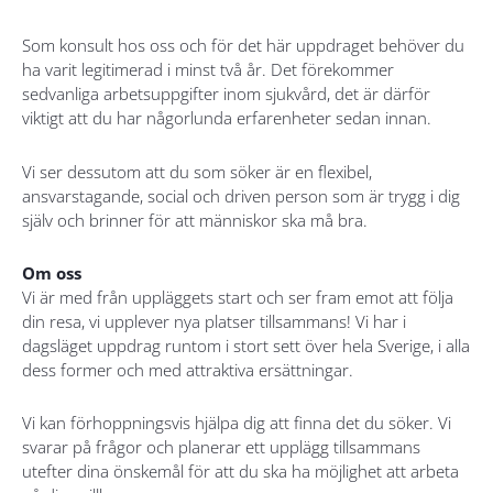
Som konsult hos oss och för det här uppdraget behöver du
ha varit legitimerad i minst två år. Det förekommer
sedvanliga arbetsuppgifter inom sjukvård, det är därför
viktigt att du har någorlunda erfarenheter sedan innan.
Vi ser dessutom att du som söker är en flexibel,
ansvarstagande, social och driven person som är trygg i dig
själv och brinner för att människor ska må bra.
Om oss
Vi är med från uppläggets start och ser fram emot att följa
din resa, vi upplever nya platser tillsammans! Vi har i
dagsläget uppdrag runtom i stort sett över hela Sverige, i alla
dess former och med attraktiva ersättningar.
Vi kan förhoppningsvis hjälpa dig att finna det du söker. Vi
svarar på frågor och planerar ett upplägg tillsammans
utefter dina önskemål för att du ska ha möjlighet att arbeta