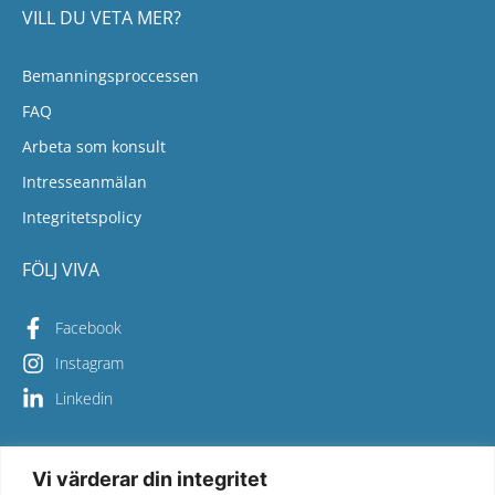
VILL DU VETA MER?
Bemanningsproccessen
FAQ
Arbeta som konsult
Intresseanmälan
Integritetspolicy
FÖLJ VIVA
Facebook
Instagram
Linkedin
Vi värderar din integritet
Copyright © 2026 Viva Bemanning – All Rights Reserved