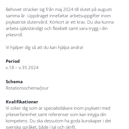
Behovet sträcker sig från maj 2024 till slutet på augusti
samma år. Uppdraget innefattar arbetsuppgifter inom
psykiatrisk slutenvård. Körkort är ett krav. Du ska kunna
arbeta självständigt och flexibelt samt vara trygg i din
yrkesroll.
Vi hjälper dig så att du kan hjälpa andra!
Period
v.18 – v.35 2024
Schema
Rotationsschema/Jour
Kvalifikationer
Vi söker dig som är specialistläkare inom psykiatri med
yrkeserfarenhet samt referenser som kan intyga din
kompetens. Du ska dessutom ha goda kunskaper i det
svenska språket, både i tal och skrift.