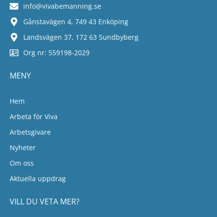
info@vivabemanning.se
Gånstavägen 4, 749 43 Enköping
Landsvägen 37, 172 63 Sundbyberg
Org nr: 559198-2029
MENY
Hem
Arbeta för Viva
Arbetsgivare
Nyheter
Om oss
Aktuella uppdrag
VILL DU VETA MER?