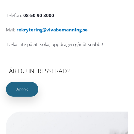
Telefon:
08-50 90 8000
Mail:
rekrytering@vivabemanning.se
Tveka inte på att söka, uppdragen går åt snabbt!
ÄR DU INTRESSERAD?
Ansök