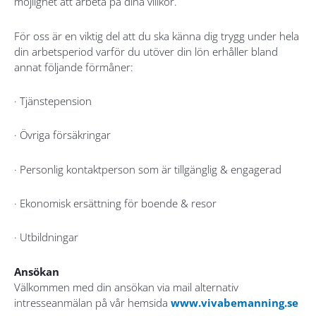
möjlighet att arbeta på dina villkor.
För oss är en viktig del att du ska känna dig trygg under hela
din arbetsperiod varför du utöver din lön erhåller bland
annat följande förmåner:
· Tjänstepension
· Övriga försäkringar
· Personlig kontaktperson som är tillgänglig & engagerad
· Ekonomisk ersättning för boende & resor
· Utbildningar
Ansökan
Välkommen med din ansökan via mail alternativ
intresseanmälan på vår hemsida
www.vivabemanning.se