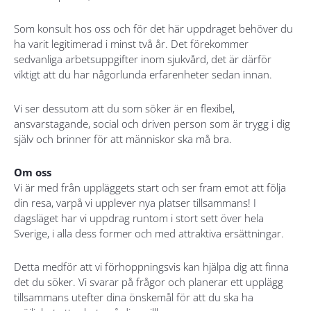
Som konsult hos oss och för det här uppdraget behöver du
ha varit legitimerad i minst två år. Det förekommer
sedvanliga arbetsuppgifter inom sjukvård, det är därför
viktigt att du har någorlunda erfarenheter sedan innan.
Vi ser dessutom att du som söker är en flexibel,
ansvarstagande, social och driven person som är trygg i dig
själv och brinner för att människor ska må bra.
Om oss
Vi är med från uppläggets start och ser fram emot att följa
din resa, varpå vi upplever nya platser tillsammans! I
dagsläget har vi uppdrag runtom i stort sett över hela
Sverige, i alla dess former och med attraktiva ersättningar.
Detta medför att vi förhoppningsvis kan hjälpa dig att finna
det du söker. Vi svarar på frågor och planerar ett upplägg
tillsammans utefter dina önskemål för att du ska ha