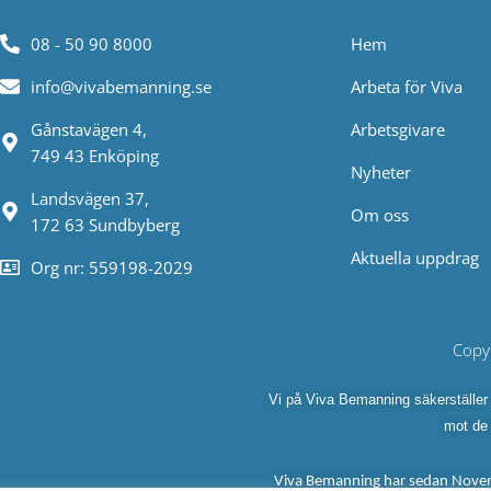
08 - 50 90 8000
Hem
info@vivabemanning.se
Arbeta för Viva
Gånstavägen 4,
Arbetsgivare
749 43 Enköping
Nyheter
Landsvägen 37,
Om oss
172 63 Sundbyberg
Aktuella uppdrag
Org nr: 559198-2029
Copy
Vi på Viva Bemanning säkerställer e
mot de 
Viva Bemanning har sedan Novemb