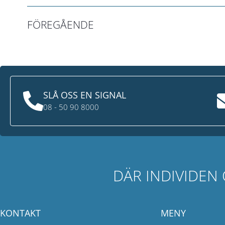
FÖREGÅENDE
SLÅ OSS EN SIGNAL
08 - 50 90 8000
DÄR INDIVIDEN
KONTAKT
MENY