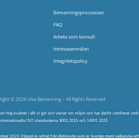
Bemanningsproccessen
FAQ
Arbeta som konsult
Intresseanmälan
Integritetspolicy
right © 2026 Viva Bemanning – All Rights Reserved
n hög kvalitet i allt vi gör och värnar om miljön och har därför certifierat ver
internationella ISO standarderna 9001:2015 och 
14001
:2015
er 2023 Trippel-A rating från Bidsnode som är Sverige mest välkända och 