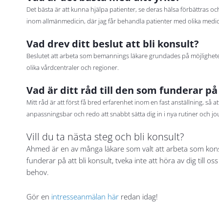
Det bästa är att kunna hjälpa patienter, se deras hälsa förbättras och
inom allmänmedicin, där jag får behandla patienter med olika medi
Vad drev ditt beslut att bli konsult?
Beslutet att arbeta som bemannings läkare grundades på möjligheten 
olika vårdcentraler och regioner.
Vad är ditt råd till den som funderar p
Mitt råd är att först få bred erfarenhet inom en fast anställning, så
anpassningsbar och redo att snabbt sätta dig in i nya rutiner och jour
Vill du ta nästa steg och bli konsult?
Ahmed är en av många läkare som valt att arbeta som konsul
funderar på att bli konsult, tveka inte att höra av dig till os
behov.
Gör en
intresseanmälan här
redan idag!