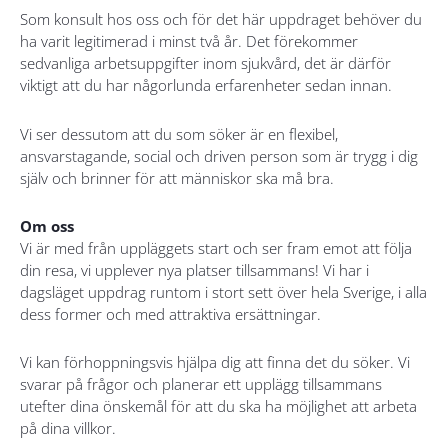
Som konsult hos oss och för det här uppdraget behöver du
ha varit legitimerad i minst två år. Det förekommer
sedvanliga arbetsuppgifter inom sjukvård, det är därför
viktigt att du har någorlunda erfarenheter sedan innan.
Vi ser dessutom att du som söker är en flexibel,
ansvarstagande, social och driven person som är trygg i dig
själv och brinner för att människor ska må bra.
Om oss
Vi är med från uppläggets start och ser fram emot att följa
din resa, vi upplever nya platser tillsammans! Vi har i
dagsläget uppdrag runtom i stort sett över hela Sverige, i alla
dess former och med attraktiva ersättningar.
Vi kan förhoppningsvis hjälpa dig att finna det du söker. Vi
svarar på frågor och planerar ett upplägg tillsammans
utefter dina önskemål för att du ska ha möjlighet att arbeta
på dina villkor.