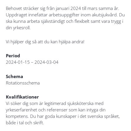
Behovet sträcker sig från januari 2024 till mars samma år.
Uppdraget innefattar arbetsuppgifter inom akutsjukvård. Du
ska kunna arbeta självständigt och flexibelt samt vara trygg i
din yrkesroll.
Vi hjälper dig så att du kan hjälpa andra!
Period
2024-01-15 – 2024-03-04
Schema
Rotationsschema
Kvalifikationer
Vi söker dig som är legitimerad sjuksköterska med
yrkeserfarenhet och referenser som kan intyga din
kompetens. Du har goda kunskaper i det svenska språket,
både i tal och skrift.