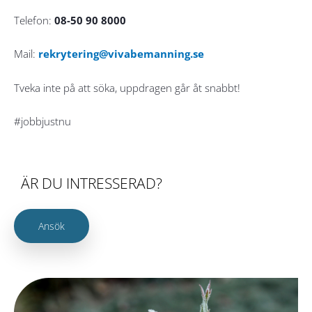
Telefon:
08-50 90 8000
Mail:
rekrytering@vivabemanning.se
Tveka inte på att söka, uppdragen går åt snabbt!
#jobbjustnu
ÄR DU INTRESSERAD?
Ansök