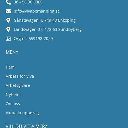
08 - 50 90 8000
info@vivabemanning.se
Gånstavägen 4, 749 43 Enköping
Landsvägen 37, 172 63 Sundbyberg
Org nr: 559198-2029
MENY
Hem
Arbeta för Viva
Arbetsgivare
Nyheter
Om oss
Aktuella uppdrag
VILL DU VETA MER?