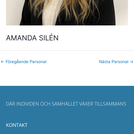
AMANDA SILÉN
←
Föregående Personal
Nästa Personal
→
DÄR INDIVIDEN OCH SAMHÄLLET VÄXER TILLSAMMANS
KONTAKT