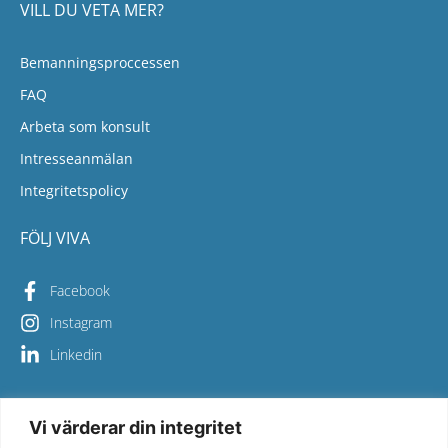
VILL DU VETA MER?
Bemanningsproccessen
FAQ
Arbeta som konsult
Intresseanmälan
Integritetspolicy
FÖLJ VIVA
Facebook
Instagram
Linkedin
Vi värderar din integritet
Copyright © 2026 Viva Bemanning – All Rights Reserved