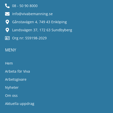
08 - 50 90 8000
info@vivabemanning.se
Gånstavägen 4, 749 43 Enköping
Landsvägen 37, 172 63 Sundbyberg
Org nr: 559198-2029
MENY
Hem
Arbeta för Viva
Arbetsgivare
Nyheter
Om oss
Aktuella uppdrag