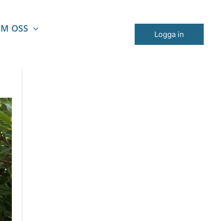
M OSS
Logga in