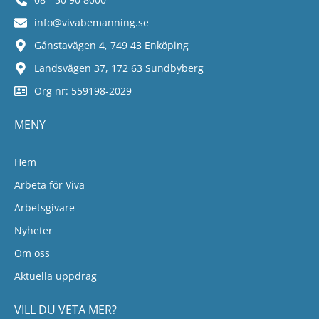
info@vivabemanning.se
Gånstavägen 4, 749 43 Enköping
Landsvägen 37, 172 63 Sundbyberg
Org nr: 559198-2029
MENY
Hem
Arbeta för Viva
Arbetsgivare
Nyheter
Om oss
Aktuella uppdrag
VILL DU VETA MER?