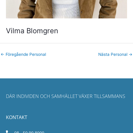
Vilma Blomgren
←
Föregående Personal
Nästa Personal
→
DÄR INDIVIDEN OCH SAMHÄLLET VÄXER TILLSAMMANS
KONTAKT
08 - 50 90 8000