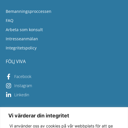
Bemanningsproccessen
FAQ
Arbeta som konsult
Intresseanmälan
Integritetspolicy
FÖLJ VIVA
Facebook
Instagram
Linkedin
Vi värderar din integritet
Copyright © 2026 Viva Bemanning – All Rights Reserved
Vi använder oss av cookies på vår webbplats för att ge