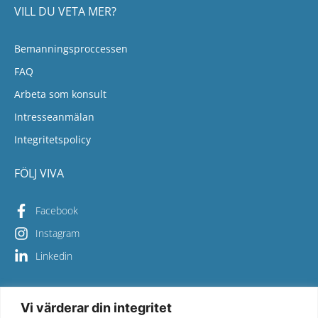
VILL DU VETA MER?
Bemanningsproccessen
FAQ
Arbeta som konsult
Intresseanmälan
Integritetspolicy
FÖLJ VIVA
Facebook
Instagram
Linkedin
Vi värderar din integritet
Copyright © 2026 Viva Bemanning – All Rights Reserved