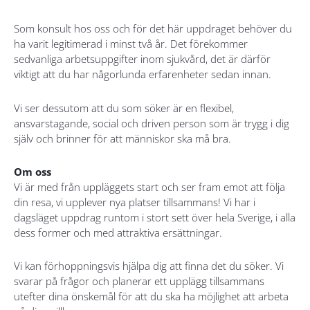
Som konsult hos oss och för det här uppdraget behöver du
ha varit legitimerad i minst två år. Det förekommer
sedvanliga arbetsuppgifter inom sjukvård, det är därför
viktigt att du har någorlunda erfarenheter sedan innan.
Vi ser dessutom att du som söker är en flexibel,
ansvarstagande, social och driven person som är trygg i dig
själv och brinner för att människor ska må bra.
Om oss
Vi är med från uppläggets start och ser fram emot att följa
din resa, vi upplever nya platser tillsammans! Vi har i
dagsläget uppdrag runtom i stort sett över hela Sverige, i alla
dess former och med attraktiva ersättningar.
Vi kan förhoppningsvis hjälpa dig att finna det du söker. Vi
svarar på frågor och planerar ett upplägg tillsammans
utefter dina önskemål för att du ska ha möjlighet att arbeta