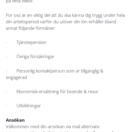
på dina villkor.
För oss är en viktig del att du ska känna dig trygg under hela
din arbetsperiod varför du utöver din lön erhåller bland
annat följande förmåner:
· Tjänstepension
· Övriga försäkringar
· Personlig kontaktperson som är tillgänglig &
engagerad
· Ekonomisk ersättning för boende & resor
· Utbildningar
Ansökan
Välkommen med din ansökan via mail alternativ