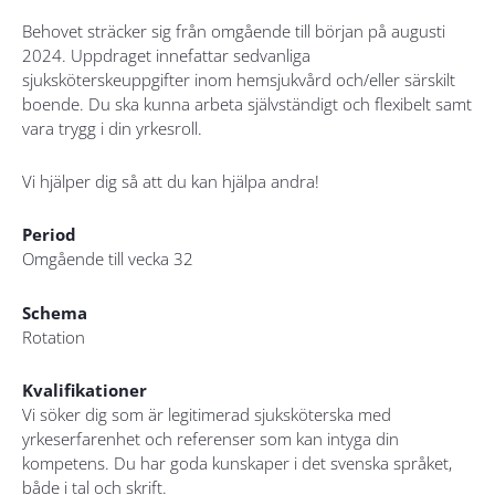
Behovet sträcker sig från omgående till början på augusti
2024. Uppdraget innefattar sedvanliga
sjuksköterskeuppgifter inom hemsjukvård och/eller särskilt
boende. Du ska kunna arbeta självständigt och flexibelt samt
vara trygg i din yrkesroll.
Vi hjälper dig så att du kan hjälpa andra!
Period
Omgående till vecka 32
Schema
Rotation
Kvalifikationer
Vi söker dig som är legitimerad sjuksköterska med
yrkeserfarenhet och referenser som kan intyga din
kompetens. Du har goda kunskaper i det svenska språket,
både i tal och skrift.