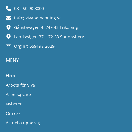
08 - 50 90 8000
info@vivabemanning.se
Gånstavägen 4, 749 43 Enköping
Landsvägen 37, 172 63 Sundbyberg
Org nr: 559198-2029
MENY
Hem
Arbeta för Viva
Arbetsgivare
Nyheter
Om oss
Aktuella uppdrag