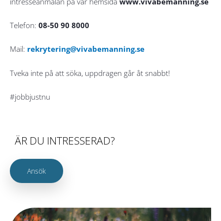
intresseanmälan på vår hemsida
www.vivabemanning.se
Telefon:
08-50 90 8000
Mail:
rekrytering@vivabemanning.se
Tveka inte på att söka, uppdragen går åt snabbt!
#jobbjustnu
ÄR DU INTRESSERAD?
Ansök