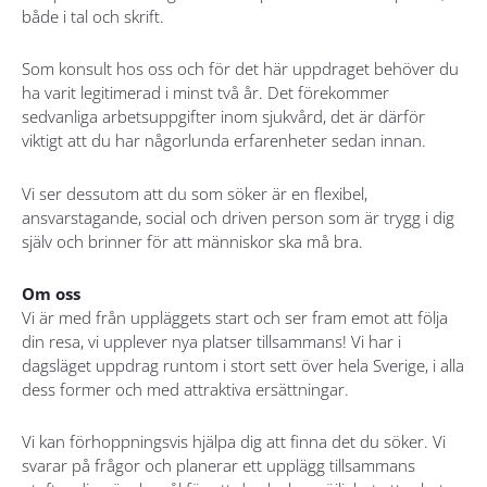
både i tal och skrift.
Som konsult hos oss och för det här uppdraget behöver du
ha varit legitimerad i minst två år. Det förekommer
sedvanliga arbetsuppgifter inom sjukvård, det är därför
viktigt att du har någorlunda erfarenheter sedan innan.
Vi ser dessutom att du som söker är en flexibel,
ansvarstagande, social och driven person som är trygg i dig
själv och brinner för att människor ska må bra.
Om oss
Vi är med från uppläggets start och ser fram emot att följa
din resa, vi upplever nya platser tillsammans! Vi har i
dagsläget uppdrag runtom i stort sett över hela Sverige, i alla
dess former och med attraktiva ersättningar.
Vi kan förhoppningsvis hjälpa dig att finna det du söker. Vi
svarar på frågor och planerar ett upplägg tillsammans