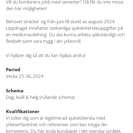
Vill du kombinera jobb med semester? Då får du inte missa
den här möjligheten!
Behovet sträcker sig från juni till slutet av augusti 2024.
Uppdraget innefattar sedvanliga sjuksköterskeuppgifter på
en medicinavdelning. Du ska kunna arbeta självständigt och
flexibelt samt vara trygg i din yrkesroll.
Vi hjälper dig så att du kan hjälpa andra!
Period
Vecka 25-36, 2024
Schema
Dag, kväll & helg (rullande schema)
Kvalifikationer
Vi söker dig som är legitimerad sjuksköterska med
yrkeserfarenhet och referenser som kan intyga din
kompetens. Du har goda kunskaper i det svenska språket,