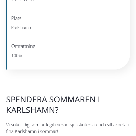
Plats
Karlshamn
Omfattning
100%
SPENDERA SOMMAREN I
KARLSHAMN?
Vi söker dig som är legitimerad sjuksköterska och vill arbeta i
fina Karlshamn i sommar!