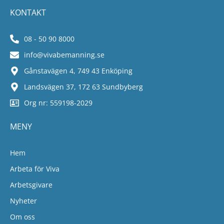
KONTAKT
08 - 50 90 8000
info@vivabemanning.se
Gånstavägen 4, 749 43 Enköping
Landsvägen 37, 172 63 Sundbyberg
Org nr: 559198-2029
MENY
Hem
Arbeta för Viva
Arbetsgivare
Nyheter
Om oss