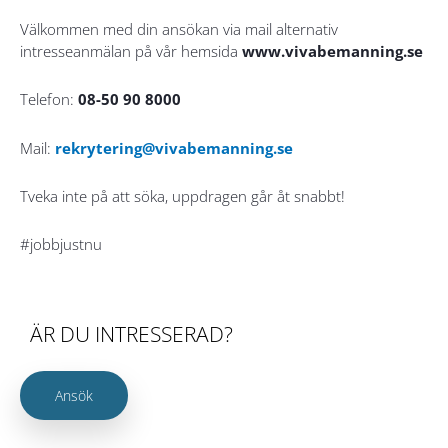
Välkommen med din ansökan via mail alternativ
intresseanmälan på vår hemsida
www.vivabemanning.se
Telefon:
08-50 90 8000
Mail:
rekrytering@vivabemanning.se
Tveka inte på att söka, uppdragen går åt snabbt!
#jobbjustnu
ÄR DU INTRESSERAD?
Ansök