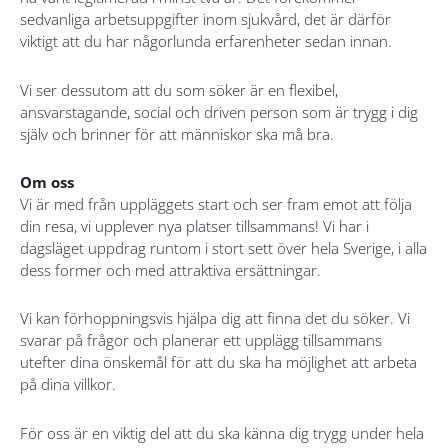
sedvanliga arbetsuppgifter inom sjukvård, det är därför
viktigt att du har någorlunda erfarenheter sedan innan.
Vi ser dessutom att du som söker är en flexibel,
ansvarstagande, social och driven person som är trygg i dig
själv och brinner för att människor ska må bra.
Om oss
Vi är med från uppläggets start och ser fram emot att följa
din resa, vi upplever nya platser tillsammans! Vi har i
dagsläget uppdrag runtom i stort sett över hela Sverige, i alla
dess former och med attraktiva ersättningar.
Vi kan förhoppningsvis hjälpa dig att finna det du söker. Vi
svarar på frågor och planerar ett upplägg tillsammans
utefter dina önskemål för att du ska ha möjlighet att arbeta
på dina villkor.
För oss är en viktig del att du ska känna dig trygg under hela