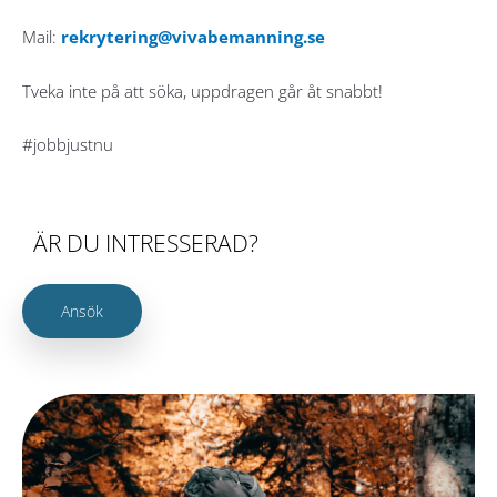
Mail:
rekrytering@vivabemanning.se
Tveka inte på att söka, uppdragen går åt snabbt!
#jobbjustnu
ÄR DU INTRESSERAD?
Ansök