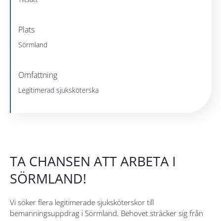
Plats
Sörmland
Omfattning
Legitimerad sjuksköterska
TA CHANSEN ATT ARBETA I
SÖRMLAND!
Vi söker flera legitimerade sjuksköterskor till
bemanningsuppdrag i Sörmland. Behovet sträcker sig från