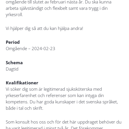
omgående till slutet av februari nästa år. Du ska kunna
arbeta självständigt och flexibelt samt vara trygg i din
yrkesroll.
Vi hjälper dig så att du kan hjälpa andra!
Period
Omgående – 2024-02-23
Schema
Dagtid
Kvalifikationer
Vi söker dig som är legitimerad sjuksköterska med
yrkeserfarenhet och referenser som kan intyga din
kompetens. Du har goda kunskaper i det svenska språket,
både i tal och skrift.
Som konsult hos oss och för det här uppdraget behöver du
ha varit legitimerad i minst två år. Det förekommer