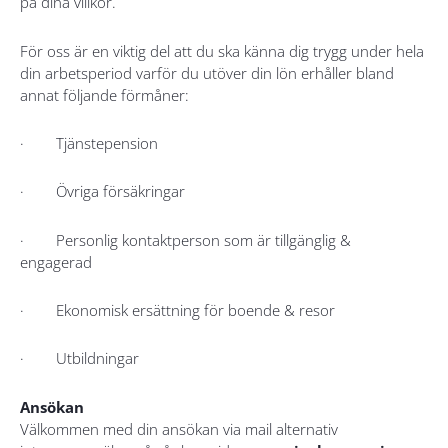
på dina villkor.
För oss är en viktig del att du ska känna dig trygg under hela
din arbetsperiod varför du utöver din lön erhåller bland
annat följande förmåner:
· Tjänstepension
· Övriga försäkringar
· Personlig kontaktperson som är tillgänglig &
engagerad
· Ekonomisk ersättning för boende & resor
· Utbildningar
Ansökan
Välkommen med din ansökan via mail alternativ