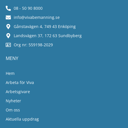
08 - 50 90 8000
info@vivabemanning.se
Gånstavägen 4, 749 43 Enköping
Landsvägen 37, 172 63 Sundbyberg
Org nr: 559198-2029
MENY
Hem
Arbeta för Viva
Arbetsgivare
Nyheter
Om oss
Aktuella uppdrag