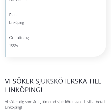
Plats
Linköping
Omfattning
100%
VI SÖKER SJUKSKÖTERSKA TILL
LINKÖPING!
Vi söker dig som är legitimerad sjuksköterska och vill arbeta i
Linköping!