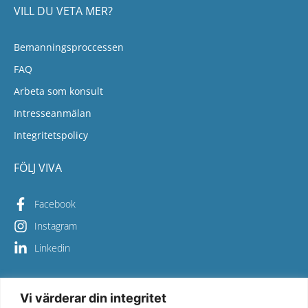
VILL DU VETA MER?
Bemanningsproccessen
FAQ
Arbeta som konsult
Intresseanmälan
Integritetspolicy
FÖLJ VIVA
Facebook
Instagram
Linkedin
Vi värderar din integritet
Copyright © 2026 Viva Bemanning – All Rights Reserved