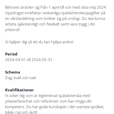
Behovet sträcker sig från 1 april till och med sista maj 2024.
Uppdraget innefattar sedvanliga sjuksköterskeuppgifter på
en vårdavdelning som inriktar sig på urologi. Du ska kunna
arbeta självständigt och flexibelt samt vara trygg i din
yrkesroll.
Vi hjälper dig så att du kan hjälpa andra!
Period
2024-04-01 till 2024-05-31
Schema
Dag, kväll och natt
Kvalifikationer
Vi söker dig som är legitimerad sjuksköterska med
yrkeserfarenhet och referenser som kan intyga din
kompetens. Du har goda kunskaper i det svenska språket,
både i tal och skrift.