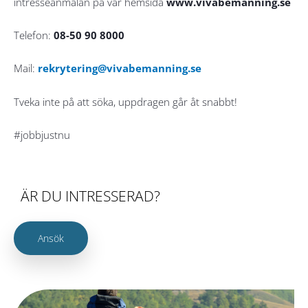
intresseanmälan på vår hemsida
www.vivabemanning.se
Telefon:
08-50 90 8000
Mail:
rekrytering@vivabemanning.se
Tveka inte på att söka, uppdragen går åt snabbt!
#jobbjustnu
ÄR DU INTRESSERAD?
Ansök