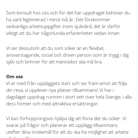
Som konsult hos oss och för det här uppdraget behöver du
ha varit legitimerad i minst två år. Det förekommer
sedvanliga arbetsuppgifter inom sjukvård, det är därför
viktigt att du har någorlunda erfarenheter sedan innan.
Vi ser dessutom att du som söker är en flexibel,
ansvarstagande, social och driven person som är trygg i dig
själv och brinner för att människor ska må bra.
Om oss
Vi är med från uppläggets start och ser fram emot att följa
din resa, vi upplever nya platser tillsammans! Vi har i
dagsläget uppdrag runtom i stort sett över hela Sverige, i alla
dess former och med attraktiva ersättningar.
Vi kan förhoppningsvis hjälpa dig att finna det du söker. Vi
svarar på frågor och planerar ett upplägg tillsammans
utefter dina önskemål för att du ska ha möjlighet att arbeta