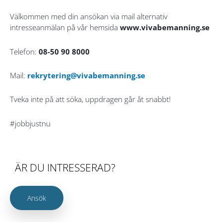
Välkommen med din ansökan via mail alternativ
intresseanmälan på vår hemsida
www.vivabemanning.se
Telefon:
08-50 90 8000
Mail:
rekrytering@vivabemanning.se
Tveka inte på att söka, uppdragen går åt snabbt!
#jobbjustnu
ÄR DU INTRESSERAD?
Ansök