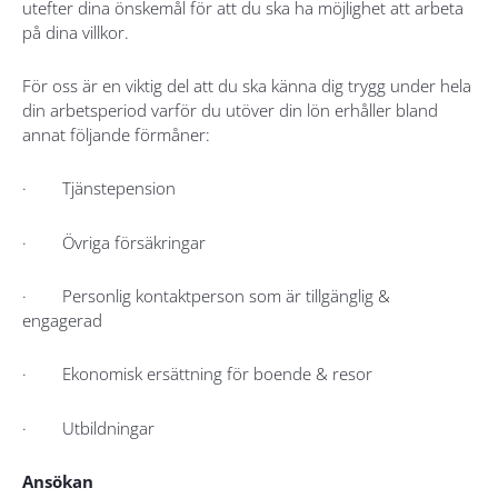
utefter dina önskemål för att du ska ha möjlighet att arbeta
på dina villkor.
För oss är en viktig del att du ska känna dig trygg under hela
din arbetsperiod varför du utöver din lön erhåller bland
annat följande förmåner:
· Tjänstepension
· Övriga försäkringar
· Personlig kontaktperson som är tillgänglig &
engagerad
· Ekonomisk ersättning för boende & resor
· Utbildningar
Ansökan