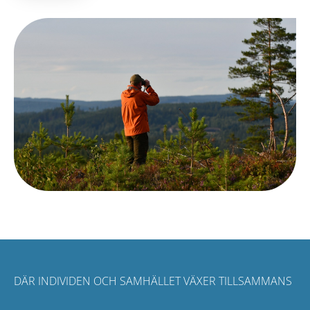
DÄR INDIVIDEN OCH SAMHÄLLET VÄXER TILLSAMMANS