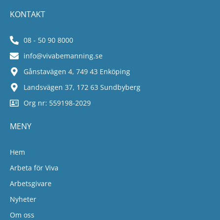
KONTAKT
08 - 50 90 8000
info@vivabemanning.se
Gånstavägen 4, 749 43 Enköping
Landsvägen 37, 172 63 Sundbyberg
Org nr: 559198-2029
MENY
Hem
Arbeta för Viva
Arbetsgivare
Nyheter
Om oss