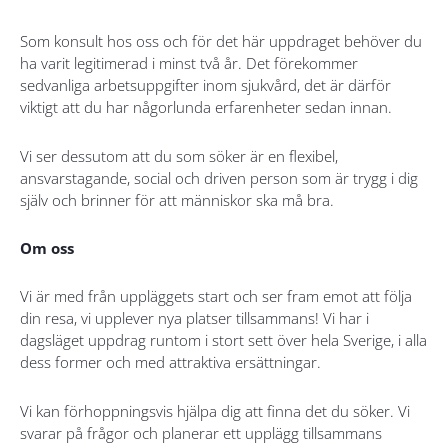
Som konsult hos oss och för det här uppdraget behöver du
ha varit legitimerad i minst två år. Det förekommer
sedvanliga arbetsuppgifter inom sjukvård, det är därför
viktigt att du har någorlunda erfarenheter sedan innan.
Vi ser dessutom att du som söker är en flexibel,
ansvarstagande, social och driven person som är trygg i dig
själv och brinner för att människor ska må bra.
Om oss
Vi är med från uppläggets start och ser fram emot att följa
din resa, vi upplever nya platser tillsammans! Vi har i
dagsläget uppdrag runtom i stort sett över hela Sverige, i alla
dess former och med attraktiva ersättningar.
Vi kan förhoppningsvis hjälpa dig att finna det du söker. Vi
svarar på frågor och planerar ett upplägg tillsammans